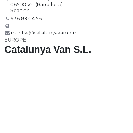
08500 Vic (Barcelona)
Spanien
938 89 04 58
https://catalunyavan.com/
montse@catalunyavan.com
EUROPE
Catalunya Van S.L.