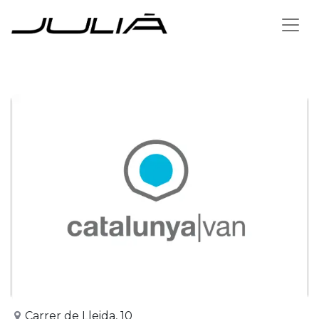
Zurück zum Vertriebspartner
Carrer de Lleida, 10