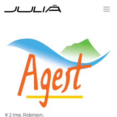
Zurück zum Vertriebspartner
2 Imp. Robinson,