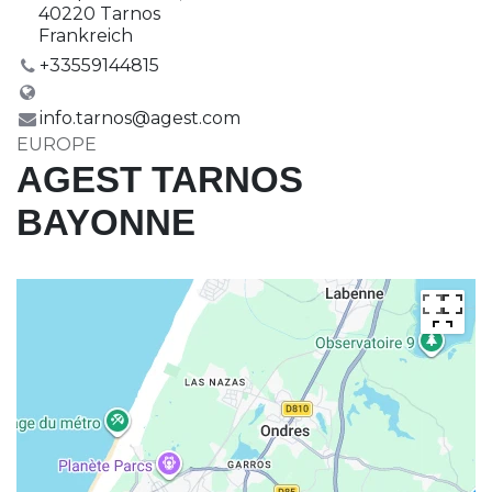
40220 Tarnos
Frankreich
+33559144815
https://www.agest.com/
info.tarnos@agest.com
EUROPE
AGEST TARNOS
BAYONNE